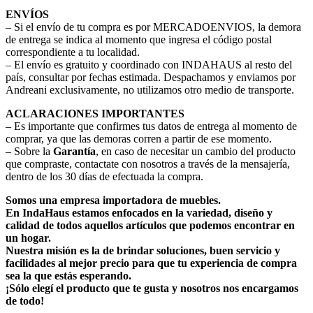
ENVÍOS
– Si el envío de tu compra es por MERCADOENVIOS, la demora
de entrega se indica al momento que ingresa el código postal
correspondiente a tu localidad.
– El envío es gratuito y coordinado con INDAHAUS al resto del
país, consultar por fechas estimada. Despachamos y enviamos por
Andreani exclusivamente, no utilizamos otro medio de transporte.
ACLARACIONES IMPORTANTES
– Es importante que confirmes tus datos de entrega al momento de
comprar, ya que las demoras corren a partir de ese momento.
– Sobre la
Garantía
, en caso de necesitar un cambio del producto
que compraste, contactate con nosotros a través de la mensajería,
dentro de los 30 días de efectuada la compra.
Somos una empresa importadora de muebles.
En IndaHaus estamos enfocados en la variedad, diseño y
calidad de todos aquellos artículos que podemos encontrar en
un hogar.
Nuestra misión es la de brindar soluciones, buen servicio y
facilidades al mejor precio para que tu experiencia de compra
sea la que estás esperando.
¡Sólo elegí el producto que te gusta y nosotros nos encargamos
de todo!