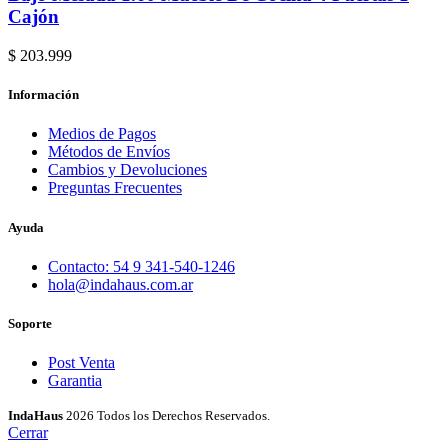
Cajón
$
203.999
Información
Medios de Pagos
Métodos de Envíos
Cambios y Devoluciones
Preguntas Frecuentes
Ayuda
Contacto: 54 9 341-540-1246
hola@indahaus.com.ar
Soporte
Post Venta
Garantia
IndaHaus
2026 Todos los Derechos Reservados.
Cerrar