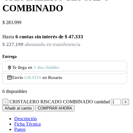
COMBINADO
$
283.999
Hasta
6 cuotas sin interés de
$
47.333
$
227.199
abonando en transferencia
Entrega
Te llega en
5 días hábiles
Envío
GRATIS
en Rosario
6 disponibles
CRISTALERO RISCADO COMBINADO cantidad
Añadir al carrito
COMPRAR AHORA
Descripción
Ficha Técnica
Pagos