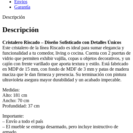
Envíos
Garantía
Descripción
Descripción
Cristalero Riscado – Diseño Sofisticado con Detalles Únicos
Este cristalero de la línea Riscado es ideal para sumar elegancia y
funcionalidad a tu comedor, living o cocina. Cuenta con 2 puertas de
vidrio que permiten exhibir vajilla, copas u objetos decorativos, y un
cajón con frente varillado que aporta textura y estilo. Está fabricado
en MDP de 15 mm, con fondo de MDF de 3 mm y patas de madera
maciza que le dan firmeza y presencia. Su terminación con pintura
ultravioleta asegura mayor durabilidad y un acabado impecable.
Medidas:
Alto: 181 cm
Ancho: 70 cm
Profundidad: 37 cm
Importante:
– Envío a todo el país
– El mueble se entrega desarmado, pero incluye instructivo de
armado.