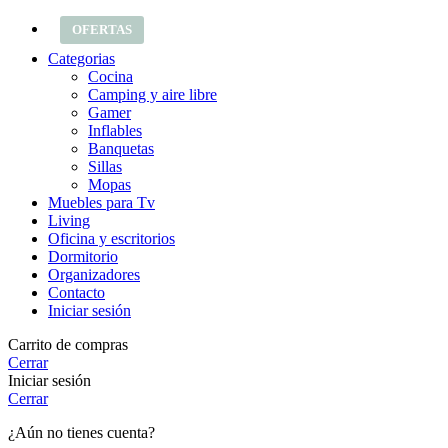
OFERTAS
Categorias
Cocina
Camping y aire libre
Gamer
Inflables
Banquetas
Sillas
Mopas
Muebles para Tv
Living
Oficina y escritorios
Dormitorio
Organizadores
Contacto
Iniciar sesión
Carrito de compras
Cerrar
Iniciar sesión
Cerrar
¿Aún no tienes cuenta?