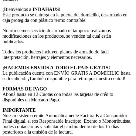
¡Bienvenidos a
INDAHAUS
!
Este producto se entrega en la puerta del domicilio, desarmado en
caja protegida con plástico termo contraíble.
No ofrecemos servicio de armado ni tampoco realizamos
modificaciones en los productos, se venden tal cuál están
publicados.
Todos los productos incluyen planos de armado de fácil
interpretación, herrajes y elementos necesarios.
¡HACEMOS ENVIOS A TODO EL PAÍS GRATIS!
La publicación cuenta con ENVÍO GRATIS A DOMICILIO hasta
su localidad. ¡También disponible para retiro por nuestra central!
FORMAS DE PAGO
Aboná hasta en 12 Cuotas con todas las tarjetas de crédito
disponibles en Mercado Pago.
IMPORTANTE
Nuestro sistema emite Automáticamente Factura B a Consumidor
Final digital, si sos Responsable Inscripto, Exento o Monotributista,
podes contactarnos y solicitar el cambio dentro de los 15 días
posteriores a la emisión de la factura.