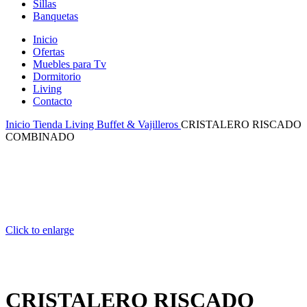
Sillas
Banquetas
Inicio
Ofertas
Muebles para Tv
Dormitorio
Living
Contacto
Inicio
Tienda
Living
Buffet & Vajilleros
CRISTALERO RISCADO
COMBINADO
Click to enlarge
CRISTALERO RISCADO