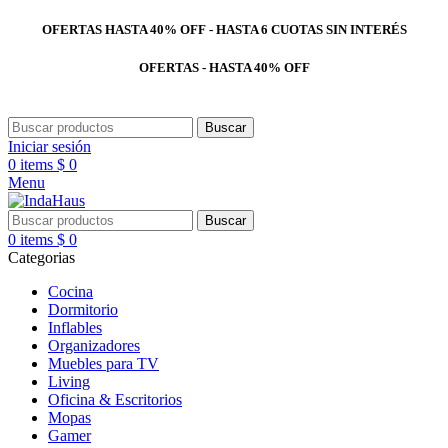
OFERTAS HASTA 40% OFF - HASTA 6 CUOTAS SIN INTERÉS
OFERTAS - HASTA 40% OFF
Buscar
Iniciar sesión
0
items
$
0
Menu
Buscar
0
items
$
0
Categorias
Cocina
Dormitorio
Inflables
Organizadores
Muebles para TV
Living
Oficina & Escritorios
Mopas
Gamer