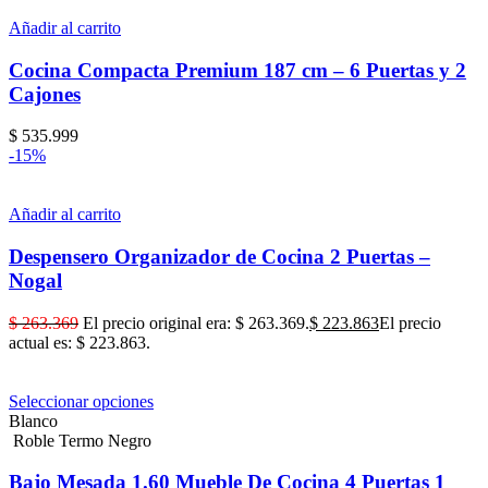
Añadir al carrito
Cocina Compacta Premium 187 cm – 6 Puertas y 2
Cajones
$
535.999
-15%
Añadir al carrito
Despensero Organizador de Cocina 2 Puertas –
Nogal
$
263.369
El precio original era: $ 263.369.
$
223.863
El precio
actual es: $ 223.863.
Seleccionar opciones
Blanco
Roble Termo Negro
Bajo Mesada 1.60 Mueble De Cocina 4 Puertas 1